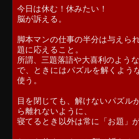
今日は休む！休みたい！
脳が訴える。
脚本マンの仕事の半分は与えら
題に応えること。
所謂、三題落語や大喜利のよう
で、ときにはパズルを解くよう
使う。
目を閉じても、解けないパズル
ら離れないように、
寝てるとき以外は常に「お題」