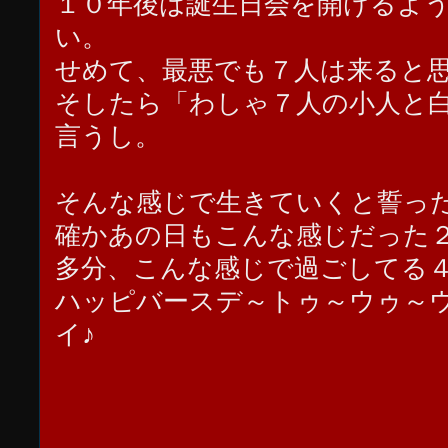
１０年後は誕生日会を開けるよ
い。
せめて、最悪でも７人は来ると
そしたら「わしゃ７人の小人と
言うし。
そんな感じで生きていくと誓った
確かあの日もこんな感じだった２
多分、こんな感じで過ごしてる４
ハッピバースデ～トゥ～ウゥ～
イ♪