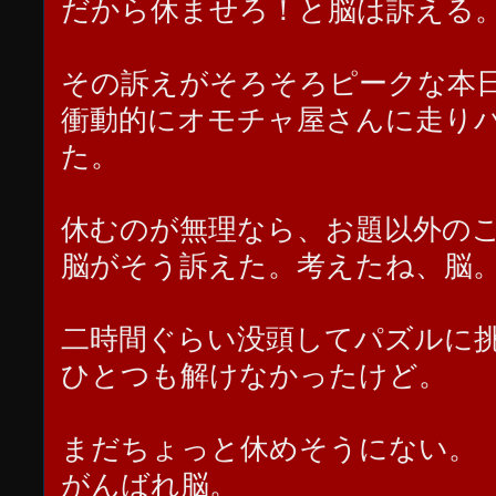
だから休ませろ！と脳は訴える
その訴えがそろそろピークな本
衝動的にオモチャ屋さんに走り
た。
休むのが無理なら、お題以外の
脳がそう訴えた。考えたね、脳
二時間ぐらい没頭してパズルに
ひとつも解けなかったけど。
まだちょっと休めそうにない。
がんばれ脳。