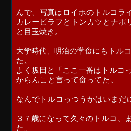
んで、写真はロイホのトルコラ
カレーピラフとトンカツとナポ
と目玉焼き。
大学時代、明治の学食にもトル
た。
よく坂田と「ここ一番はトルコ
からんこと言って食ってた。
なんでトルコっつうかはいまだ
３７歳になって久々のトルコ、
た。