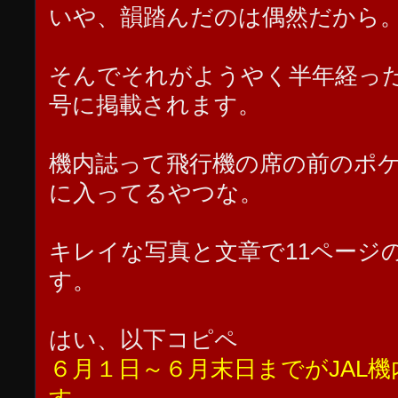
いや、韻踏んだのは偶然だから
そんでそれがようやく半年経っ
号に掲載されます。
機内誌って飛行機の席の前のポ
に入ってるやつな。
キレイな写真と文章で11ページ
す。
はい、以下コピペ
６月１日～６月末日までがJAL