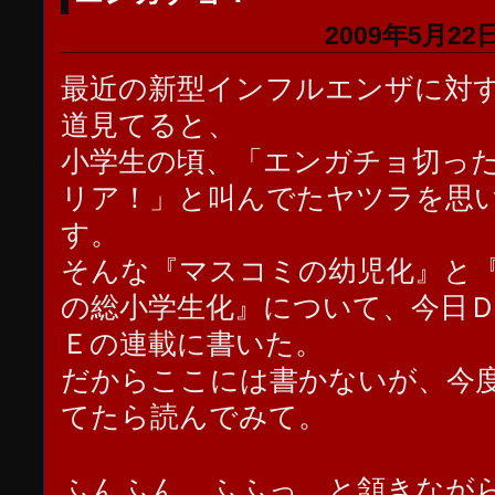
2009年5月22日
最近の新型インフルエンザに対
道見てると、
小学生の頃、「エンガチョ切っ
リア！」と叫んでたヤツラを思
す。
そんな『マスコミの幼児化』と
の総小学生化』について、今日
Ｅの連載に書いた。
だからここには書かないが、今
てたら読んでみて。
ふんふん、ふふっ、と頷きなが