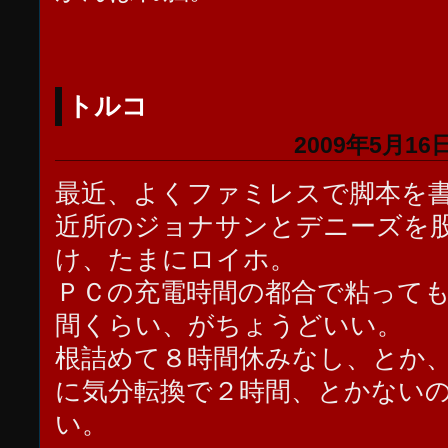
トルコ
2009年5月16日
最近、よくファミレスで脚本を
近所のジョナサンとデニーズを
け、たまにロイホ。
ＰＣの充電時間の都合で粘って
間くらい、がちょうどいい。
根詰めて８時間休みなし、とか
に気分転換で２時間、とかない
い。