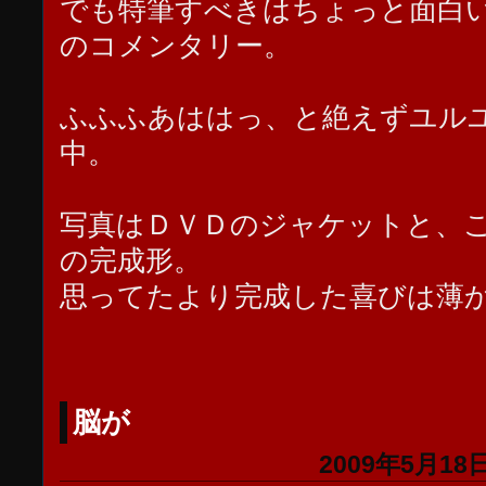
でも特筆すべきはちょっと面白
のコメンタリー。
ふふふあははっ、と絶えずユル
中。
写真はＤＶＤのジャケットと、
の完成形。
思ってたより完成した喜びは薄
脳が
2009年5月18日