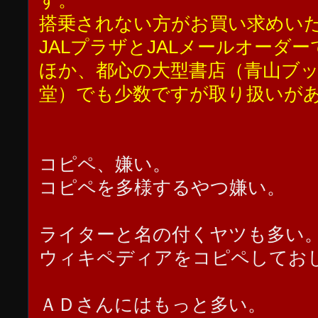
す。
搭乗されない方がお買い求めい
JALプラザとJALメールオーダ
ほか、都心の大型書店（青山ブ
堂）でも少数ですが取り扱いが
コピペ、嫌い。
コピペを多様するやつ嫌い。
ライターと名の付くヤツも多い
ウィキペディアをコピペしてお
ＡＤさんにはもっと多い。