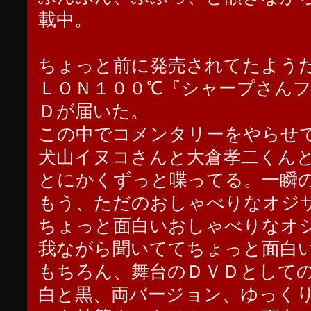
載中。
ちょっと前に発売されてたよう
ＬＯＮ１００℃『シャープさん
Ｄが届いた。
この中でコメンタリーをやらせ
犬山イヌコさんと大倉孝二くん
とにかくずっと喋ってる。一瞬
もう、ただのおしゃべりなオジ
ちょっと面白いおしゃべりなオ
我ながら聞いててちょっと面白
もちろん、舞台のＤＶＤとして
白と黒、両バージョン、ゆっく