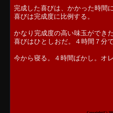
完成した喜びは、かかった時間
喜びは完成度に比例する。
かなり完成度の高い味玉ができ
喜びはひとしおだ。４時間７分
今から寝る。４時間ばかし。オ
Copyright(C) 20