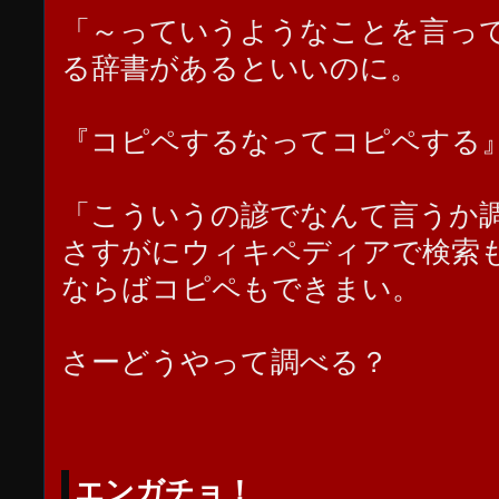
「～っていうようなことを言っ
る辞書があるといいのに。
『コピペするなってコピペする
「こういうの諺でなんて言うか
さすがにウィキペディアで検索
ならばコピペもできまい。
さーどうやって調べる？
エンガチョ！