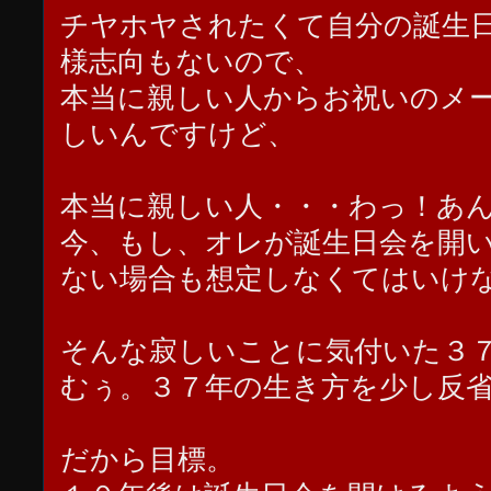
チヤホヤされたくて自分の誕生
様志向もないので、
本当に親しい人からお祝いのメ
しいんですけど、
本当に親しい人・・・わっ！あ
今、もし、オレが誕生日会を開
ない場合も想定しなくてはいけ
そんな寂しいことに気付いた３７
むぅ。３７年の生き方を少し反
だから目標。