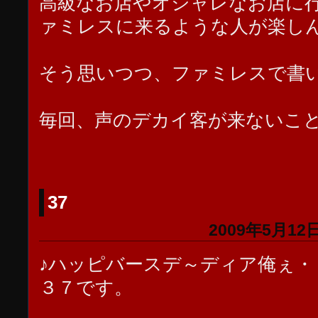
高級なお店やオシャレなお店に
ァミレスに来るような人が楽し
そう思いつつ、ファミレスで書
毎回、声のデカイ客が来ないこ
37
2009年5月12日
♪ハッピバースデ～ディア俺ぇ・
３７です。