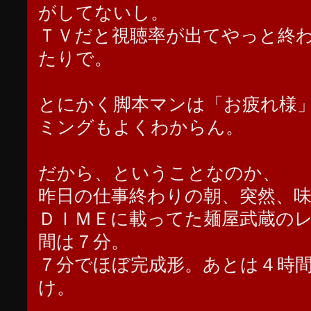
がしてないし。
ＴＶだと視聴率が出てやっと終
たりで。
とにかく脚本マンは「お疲れ様
ミングもよくわからん。
だから、ということなのか、
昨日の仕事終わりの朝、突然、
ＤＩＭＥに載ってた麺屋武蔵の
間は７分。
７分でほぼ完成形。あとは４時
け。