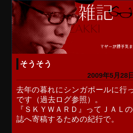
そうそう
2009年5月28日
去年の暮れにシンガポールに行
です（過去ログ参照）。
『ＳＫＹＷＡＲＤ』ってＪＡＬの
誌へ寄稿するための紀行で。