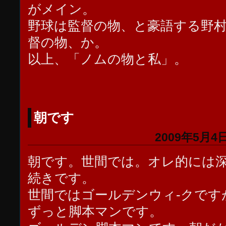
がメイン。
野球は監督の物、と豪語する野
督の物、か。
以上、「ノムの物と私」。
朝です
2009年5月4日
朝です。世間では。オレ的には
続きです。
世間ではゴールデンウィ-クです
ずっと脚本マンです。