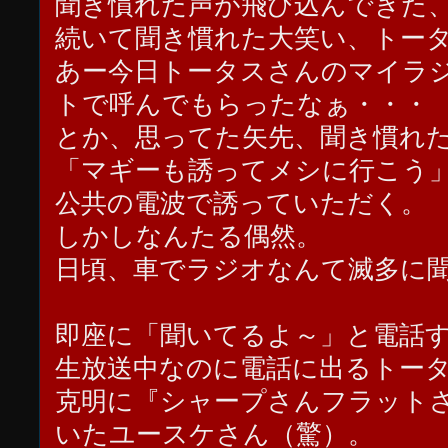
聞き慣れた声が飛び込んできた
続いて聞き慣れた大笑い、トー
あー今日トータスさんのマイラ
トで呼んでもらったなぁ・・・
とか、思ってた矢先、聞き慣れ
「マギーも誘ってメシに行こう
公共の電波で誘っていただく。
しかしなんたる偶然。
日頃、車でラジオなんて滅多に
即座に「聞いてるよ～」と電話
生放送中なのに電話に出るトー
克明に『シャープさんフラット
いたユースケさん（驚）。