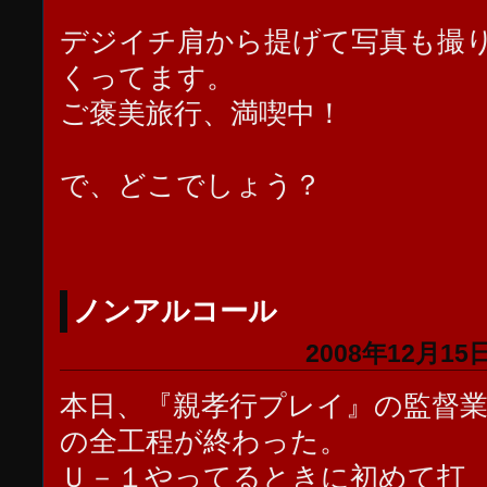
デジイチ肩から提げて写真も撮
くってます。
ご褒美旅行、満喫中！
で、どこでしょう？
ノンアルコール
2008年12月15日
本日、『親孝行プレイ』の監督
の全工程が終わった。
Ｕ－１やってるときに初めて打