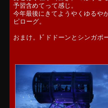
予習含めてって感じ。
今年最後にきてようやくゆるや
ピローグ。
おまけ。ﾄﾞドドーンとシンガポ