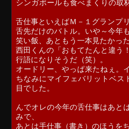
シンガポールも食べまくりの取
舌仕事といえばＭ－１グランプ
舌先だけのバトル。いや～今年
笑い飯、あともう一本見たかっ
西田くんの「おもてたんと違う
行語になりそうだ（笑）。
オードリー、やっぱ来たねぇ。
ちなみにマイフェバリットベス
目でした。
んでオレの今年の舌仕事はあと
みで、
あとは手仕事（書き）のほうを