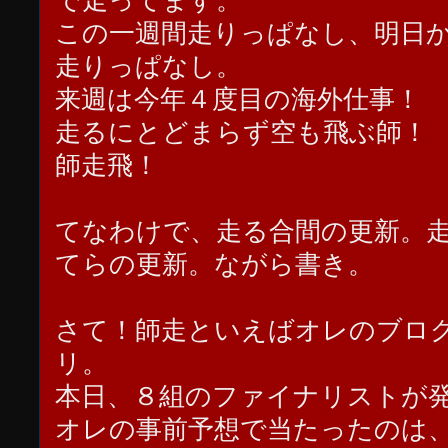
で走ってます。
この一週間走りっぱなし、明日
走りっぱなし。
来週は今年４度目の海外仕事！
走るにとどまらず空も飛ぶ師！
師走飛！
てなわけで、走る合間の更新。
てらの更新。ながら書き。
さて！師走といえばオレのブロ
リ。
本日、８組のファイナリストが
オレの事前予想で当たったのは