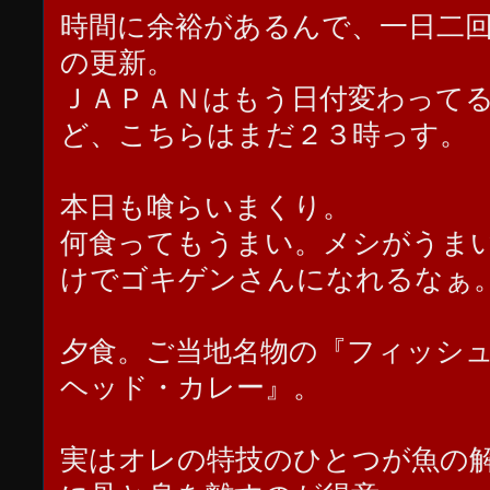
時間に余裕があるんで、一日二
の更新。
ＪＡＰＡＮはもう日付変わって
ど、こちらはまだ２３時っす。
本日も喰らいまくり。
何食ってもうまい。メシがうま
けでゴキゲンさんになれるなぁ
夕食。ご当地名物の『フィッシ
ヘッド・カレー』。
実はオレの特技のひとつが魚の