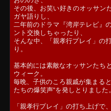
おののき、
その後、お笑い好きのオッサン
ガヤ語りし、
二年前のドラマ『湾岸テレビ』
ント交換しちゃったり、
そんな中、「親孝行プレイ」の
り。
基本的には素敵なオッサンたち
ウィーク。
毎晩、子供のころ親戚が集まると
たちの爆笑声”を発しとりました
「親孝行プレイ」の打ち上げで