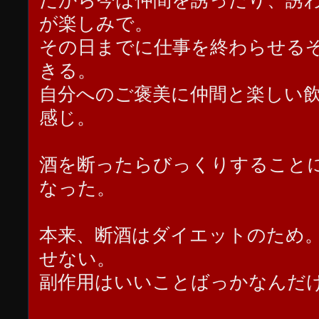
だから今は仲間を誘ったり、誘
が楽しみで。
その日までに仕事を終わらせる
きる。
自分へのご褒美に仲間と楽しい
感じ。
酒を断ったらびっくりすること
なった。
本来、断酒はダイエットのため
せない。
副作用はいいことばっかなんだ