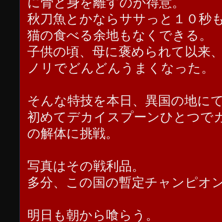
に骨と身を離すのが得意。
秋刀魚とかならササっと１０秒
猫の食べる余地もなくできる。
子供の頃、母に褒められて以来
ノリでどんどんうまくなった。
そんな特技を本日、異国の地に
初めてデカイスプーンひとつで
の解体に挑戦。
写真はその戦利品。
多分、この国の暫定チャンピオ
明日も朝から喰らう。