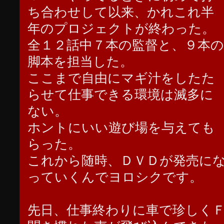
ち合わせして以来、かれこれ半
年のプロジェクトが終わった。
全１２話中７本の監督と、９本の
脚本を担当した。
ここまで自由にマギ汁をしたた
らせて仕事できる環境は滅多に
ない。
ホントにいい遊び場を与えても
らった。
これから随時、ＤＶＤが発売に
っていくんでヨロシクです。
先日、仕事終わりに車で珍しく