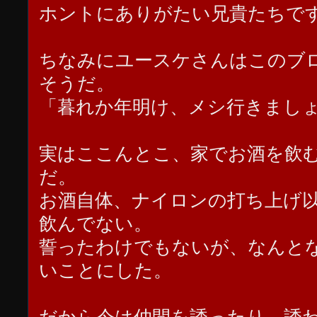
ホントにありがたい兄貴たちで
ちなみにユースケさんはこのブ
そうだ。
「暮れか年明け、メシ行きまし
実はここんとこ、家でお酒を飲
だ。
お酒自体、ナイロンの打ち上げ
飲んでない。
誓ったわけでもないが、なんと
いことにした。