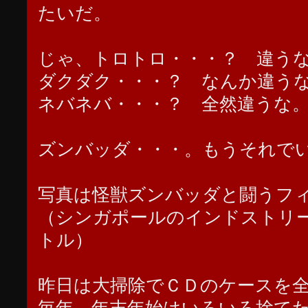
たいだ。
じゃ、トロトロ・・・？ 違う
ダクダク・・・？ なんか違う
ネバネバ・・・？ 全然違うな
ズンバッダ・・・。もうそれで
写真は怪獣ズンバッダと闘うフ
（シンガポールのインドストリ
トル）
昨日は大掃除でＣＤのケースを