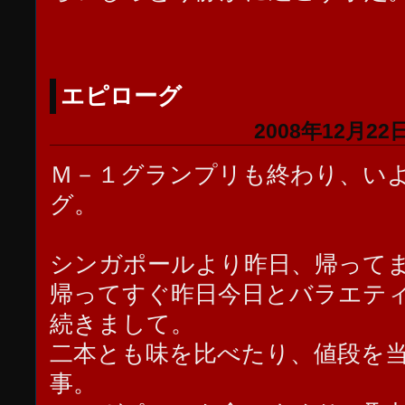
エピローグ
2008年12月22日
Ｍ－１グランプリも終わり、い
グ。
シンガポールより昨日、帰って
帰ってすぐ昨日今日とバラエテ
続きまして。
二本とも味を比べたり、値段を
事。