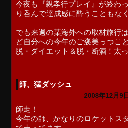
今夜も『親孝行プレイ』が終わ
り呑んで達成感に酔うこともな
でも来週の某海外への取材旅行
ど自分への今年のご褒美っつこ
脱・ダイエット＆脱・断酒！太
師、猛ダッシュ
2008年12月9日
師走！
今年の師、かなりのロケットス