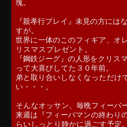
塊。
『親孝行プレイ』未見の方には
すが。
世界に一体のこのフィギア、オ
リスマスプレゼント。
『鋼鉄ジーグ』の人形をクリス
って大喜びしてた３０年前。
弟と取り合いしなくなっただけ
い・・・。
そんなオッサン、毎晩フィーバ
来週は『フィーバマンの終わり
らいしっとり静かに過ごす予定