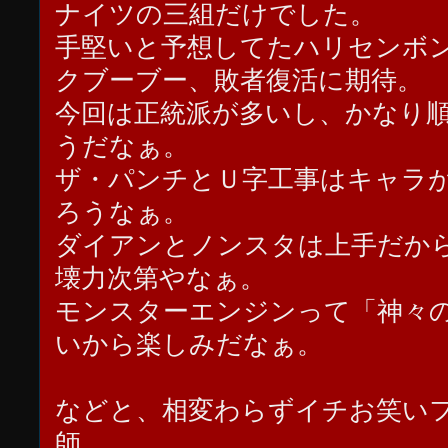
ナイツの三組だけでした。
手堅いと予想してたハリセンボ
クブーブー、敗者復活に期待。
今回は正統派が多いし、かなり
うだなぁ。
ザ・パンチとＵ字工事はキャラ
ろうなぁ。
ダイアンとノンスタは上手だか
壊力次第やなぁ。
モンスターエンジンって「神々
いから楽しみだなぁ。
などと、相変わらずイチお笑い
師。