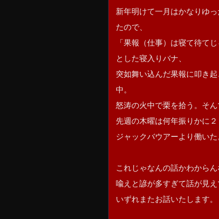
新年明けて一月はかなりゆっ
たので、
「果報（仕事）は寝て待てじ
とした寝入りバナ、
突如舞い込んだ果報に叩き起
中。
怒涛の火中で栗を拾う。そん
先週の木曜は何年振りかに２
ジャックバウアーより働いた
これじゃなんの話かわからん
喩えと諺が多すぎて話が見え
いずれまたお話いたします。