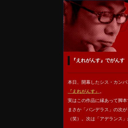
『えれがんす』でがんす
本日、開幕したシス・カンパ
『えれがんす』
。
実はこの作品に縁あって脚本
まさか「バンデラス」の次が
（笑）。次は「アデランス」