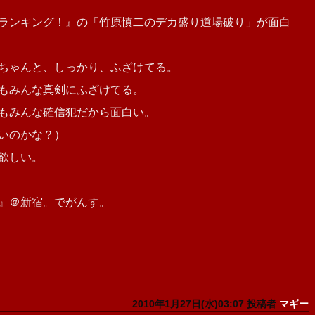
ランキング！』の「竹原慎二のデカ盛り道場破り」が面白
ちゃんと、しっかり、ふざけてる。
もみんな真剣にふざけてる。
もみんな確信犯だから面白い。
いのかな？）
欲しい。
』＠新宿。でがんす。
2010年1月27日(水)03:07 投稿者
マギー