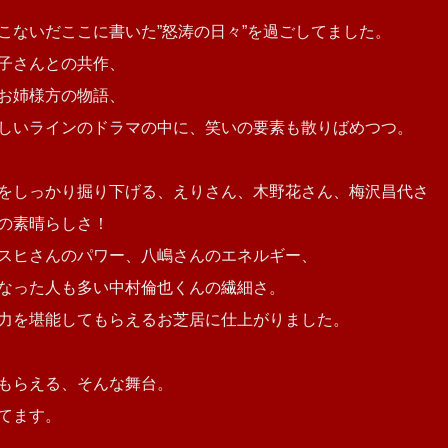
こないだここに書いた”怒涛の日々”を過ごしてました。
子さんとの共作、
お姉様方の物語、
しいラインのドラマの中に、笑いの要素も散りばめつつ。
をしっかり掘り下げる、えりさん、木野花さん、梅沢昌代さ
の素晴らしさ！
スヒさんのパワー、八嶋さんのエネルギー、
なった人も多い中村倫也くんの繊細さ。
力を堪能してもらえるお芝居に仕上がりました。
もらえる、そんな舞台。
てます。