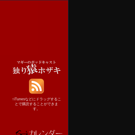
↑iTunesなどにドラッグするこ
とで購読することができま
す。