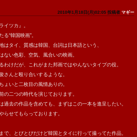
2010年1月18日(月)02:05 投稿者
マギー
ライツカ』。
る“韓国映画”。
地はタイ、質感は韓国、台詞は日本語という、
はない色彩、空気、風合いの映画。
るわけだが、これがまた邦画ではやんないタイプの役。
俊さんと殴り合いするような。
ちょいと二枚目の風情ありの。
前の二つの時代を演じております。
は過去の作品を含めても、まずはこの一本を進呈したい。
やらせてもらっております。
まで、とびとびだけど韓国とタイに行って撮ってた作品。