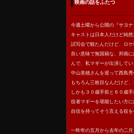
映画の話をふたつ
今週土曜から公開の『サヨナ
キャストは日本人だけど純然た
試写会で観たんだけど、ロケ
良い意味で無国籍な、邦画に
んで、私マギーが出演してい
中山美穂さんを巡って西島秀
もちろん三枚目なんだけど、
しかも３０歳手前と６０歳手
役者マギーを堪能したい方に
自信を持ってそう言える役を
一昨年の五月から去年の二月