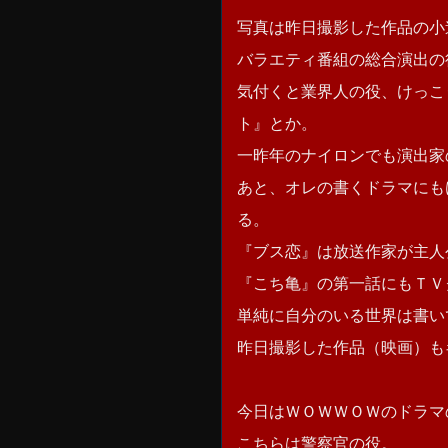
写真は昨日撮影した作品の小
バラエティ番組の総合演出の
気付くと業界人の役、けっこ
ト』とか。
一昨年のナイロンでも演出家
あと、オレの書くドラマにも
る。
『ブス恋』は放送作家が主人
『こち亀』の第一話にもＴＶ
単純に自分のいる世界は書い
昨日撮影した作品（映画）も
今日はＷＯＷＷＯＷのドラマ
こちらは警察官の役。