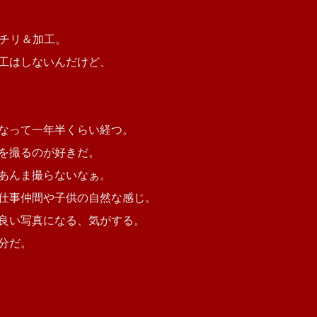
パチリ＆加工。
工はしないんだけど、
なって一年半くらい経つ。
を撮るのが好きだ。
あんま撮らないなぁ。
仕事仲間や子供の自然な感じ。
良い写真になる、気がする。
分だ。