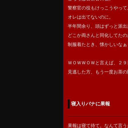
警察官の役もけっこうやって
オレは出てないのに。
半年間余り、頭はずっと派出
どこか両さんと同化してたの
制服着たとき、懐かしいなぁ
ＷＯＷＷＯＷと言えば、２９
見逃した方、もう一度お茶の
寝入りバナに果報
果報は寝て待て。なんて言う