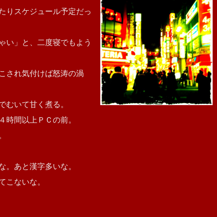
たりスケジュール予定だっ
ゃい」と、二度寝でもよう
こされ気付けば怒涛の渦
でむいて甘く煮る。
４時間以上ＰＣの前。
。
な。あと漢字多いな。
てこないな。