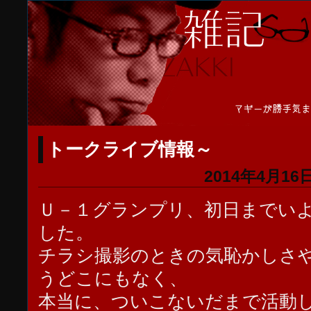
トークライブ情報～
2014年4月16日
Ｕ－１グランプリ、初日までい
した。
チラシ撮影のときの気恥かしさ
うどこにもなく、
本当に、ついこないだまで活動