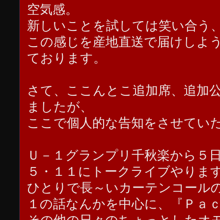
空気感。
新しいことを試しては笑い合う
この感じを産地直送で届けしよ
ております。
さて、ここんとこ追加席、追加
ましたが、
ここで個人的な告知をさせてい
Ｕ－１グランプリ千秋楽から５
５・１１にトークライブやりま
ひとりで長～いカーテンコール
１の話なんかを中心に、『Ｐａ