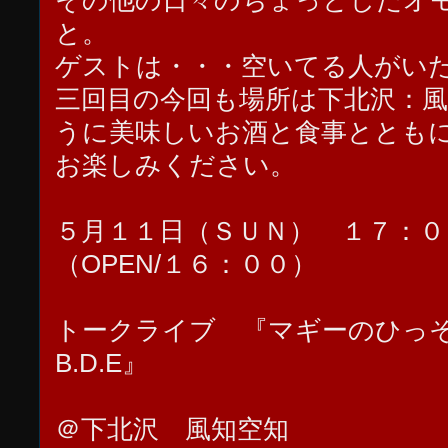
その他の日々のちょっとしたオ
と。
ゲストは・・・空いてる人がい
三回目の今回も場所は下北沢：
うに美味しいお酒と食事ととも
お楽しみください。
５月１１日（ＳＵＮ） １７：
（OPEN/１６：００）
トークライブ 『マギーのひっそ
B.D.E』
＠下北沢 風知空知