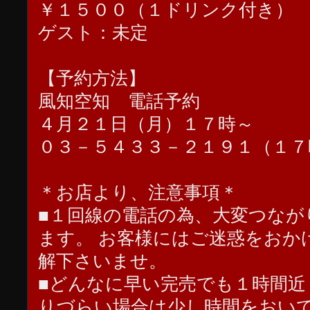
￥１５００（１ドリンク付き）
ゲスト：未定
【予約方法】
風知空知 電話予約
４月２１日（月）１７時～
０３－５４３３－２１９１（１７
＊お店より、注意事項＊
■１回線の電話の為、大変つなが
ます。 お客様にはご迷惑をおか
解下さいませ。
■どんなに早い完売でも１時間近
りづらい場合は少し時間をおい