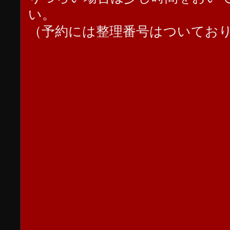
い。
（予約には整理番号はついてお