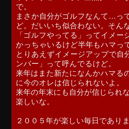
で。
まさか自分がゴルフなんて…っ
ど。だいいち似合わない。そん
「ゴルフやってる」ってイメー
かっちゃいるけど半年もハマっ
とりあえずイメージアップで自
ンバー」って呼んでるけど。
来年はまた新たになんかハマる
に今のオレは信じられないよ。
来年の年末にも自分が信じられ
楽しいな。
２００５年が楽しい毎日であり