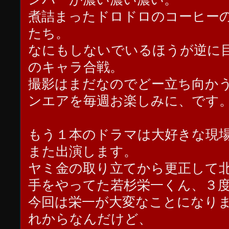
煮詰まったドロドロのコーヒー
たち。
なにもしないでいるほうが逆に
のキャラ合戦。
撮影はまだなのでどー立ち向か
ンエアを毎週お楽しみに、です
もう１本のドラマは大好きな現
また出演します。
ヤミ金の取り立てから更正して
手をやってた若杉栄一くん、３
今回は栄一が大変なことになり
れからなんだけど、