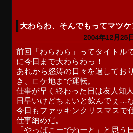
大わらわ、そんでもってマツケ
2004年12月25日
前回「わらわら」ってタイトル
に今日まで大わらわっ！
あれから怒涛の日々を過してお
き、ロケ地まで運転。
仕事が早く終わった日は友人知
日早いけどちょいと飲んでぇ…
今日もファッキンクリスマスで
仕事納めだ。
「やっぱこーでねーと」と思う