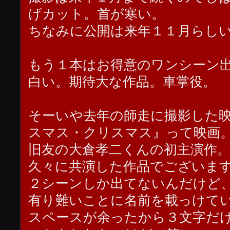
げカット。首が寒い。
ちなみに公開は来年１１月らし
もう１本はお得意のワンシーン
白い。期待大な作品。車掌役。
そーいや去年の師走に撮影した
スマス・クリスマス』って映画
旧友の大倉孝二くんの初主演作
久々に共演した作品でございま
２シーンしか出てないんだけど
有り難いことに名前を載っけて
スペースが余ったから３文字だ