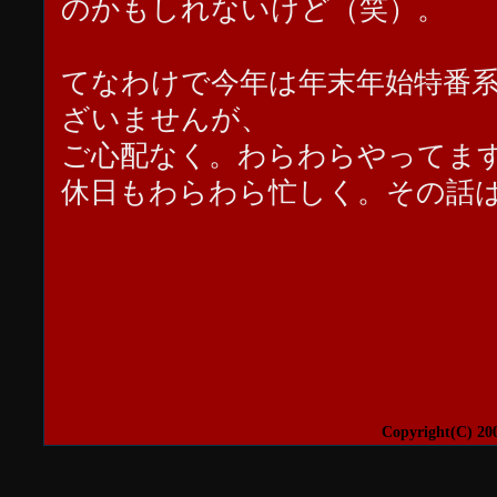
のかもしれないけど（笑）。
てなわけで今年は年末年始特番
ざいませんが、
ご心配なく。わらわらやってま
休日もわらわら忙しく。その話
Copyright(C) 20