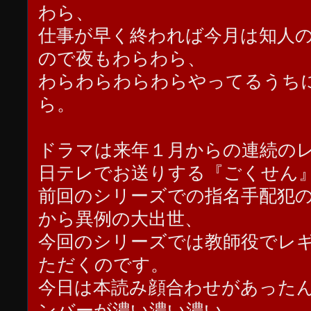
わら、
仕事が早く終われば今月は知人
ので夜もわらわら、
わらわらわらわらやってるうち
ら。
ドラマは来年１月からの連続の
日テレでお送りする『ごくせん
前回のシリーズでの指名手配犯
から異例の大出世、
今回のシリーズでは教師役でレ
ただくのです。
今日は本読み顔合わせがあった
ンバーが濃い濃い濃い。