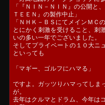
「『ＮＩＮ－ＮＩＮ』の公開と
ＴＥＥＮ』の製作中止」
「ＮＨＫ－ＢＳにてメインＭＣ
とにかく刺激を受けること、刺
いの多い一年でございました。
そしてプライベートの１０大ニ
といっても
「マギー、ゴルフにハマる」
ですよ。ガッツりハマってしま
が。
去年はクルマとドラム、今年は