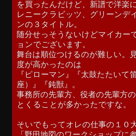
を買ったんだけど、新譜で洋楽
レニークラビッツ、グリーンデ
ンの３タイトル。
随分せっそうないけどマイカー
ョンでございます。
舞台は順位つけるのが難しい。
度が高かったのは
『ピローマン』『太鼓たたいて
座）』『鈍獣』。
事務所の先輩方、役者の先輩方
とくることが多かったですな。
そいでもってオレの仕事の１０
「野田地図のワークショップに