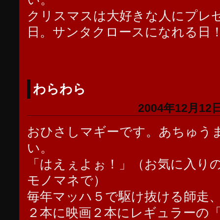
クリスマスは大好きな人にプレ
日。サンタクロースになれる日
わらわら
2004年12月12日
おひさしマギーです。あちゅう
い。
「はえぇよぉ！」（お気に入り
モノマネで）
毎年マッハ５で駆け抜ける師走
２本に映画２本にレギュラーの