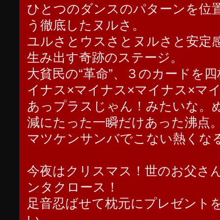
ひとつのダンスのパターンを位
う徹底したヌルさ。
ユルさとウスさとヌルさと安定
生み出す奇跡のステージ。
大貧民の“革命”、３のカードを
イナス×マイナス×マイナス×マ
あっプラスじゃん！みたいな。
減にたった一瞬だけあった沸点
マツケンサンバでこない熱くな
今夜はクリスマス！世のお父さ
ンタクロース！
足音忍ばせて枕元にプレゼント
い。