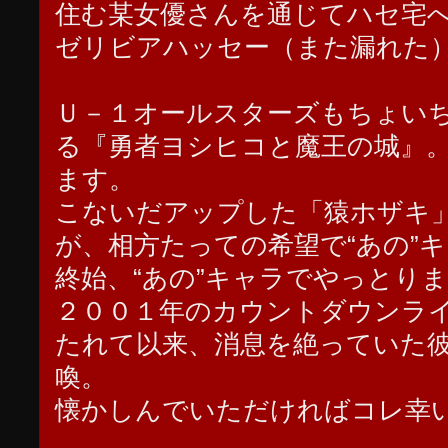
住む某女優さんを通じてハセ宅
ゼリビアハッセー（また漏れた
Ｕ－１オールスターズもちょい
る『勇者ヨシヒコと魔王の城』
ます。
こないだアップした「猿ホザキ
が、相方たっての希望で“あの”
終始、“あの”キャラでやっとり
２００１年のカウントダウンラ
たれて以来、消息を絶っていた
喚。
懐かしんでいただければコレ幸