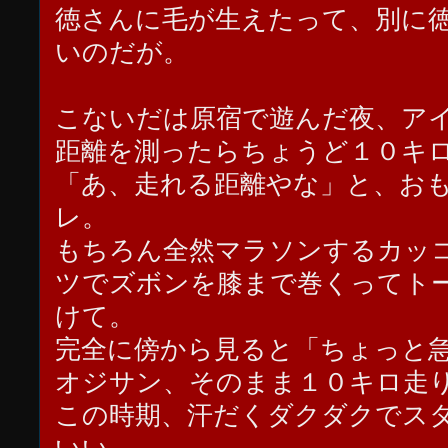
徳さんに毛が生えたって、別に
いのだが。
こないだは原宿で遊んだ夜、ア
距離を測ったらちょうど１０キ
「あ、走れる距離やな」と、お
レ。
もちろん全然マラソンするカッ
ツでズボンを膝まで巻くってト
けて。
完全に傍から見ると「ちょっと
オジサン、そのまま１０キロ走
この時期、汗だくダクダクでス