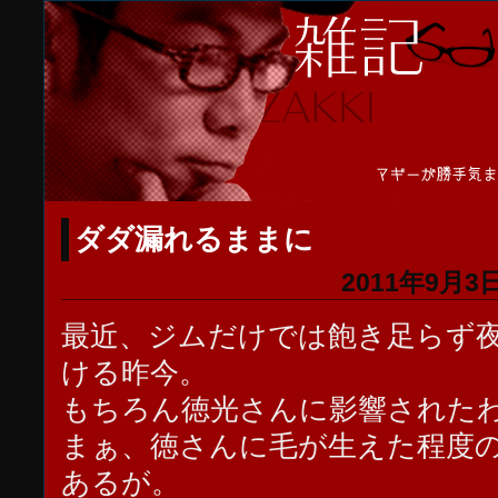
ダダ漏れるままに
2011年9月3日
最近、ジムだけでは飽き足らず
ける昨今。
もちろん徳光さんに影響された
まぁ、徳さんに毛が生えた程度
あるが。