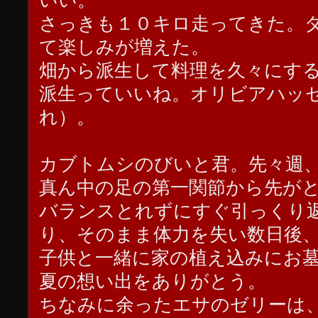
いい。
さっきも１０キロ走ってきた。
て楽しみが増えた。
畑から派生して料理を久々にす
派生っていいね。オリビアハッ
れ）。
カブトムシのびいと君。先々週
真ん中の足の第一関節から先が
バランスとれずにすぐ引っくり
り、そのまま体力を失い数日後
子供と一緒に家の植え込みにお
夏の想い出をありがとう。
ちなみに余ったエサのゼリーは