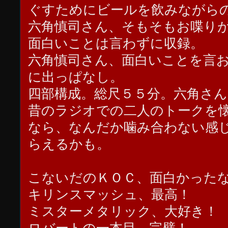
ぐすためにビールを飲みながら
六角慎司さん、そもそもお喋り
面白いことは言わずに収録。
六角慎司さん、面白いことを言
に出っぱなし。
四部構成。総尺５５分。六角さ
昔のラジオでの二人のトークを
なら、なんだか噛み合わない感
らえるかも。
こないだのＫＯＣ、面白かった
キリンスマッシュ、最高！
ミスターメタリック、大好き！