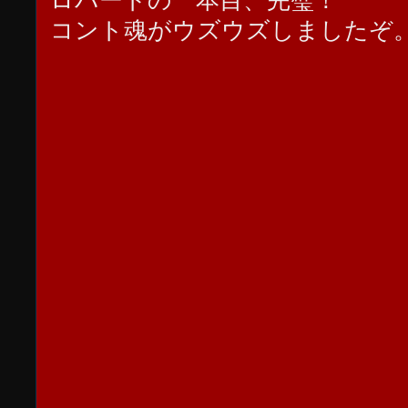
ロバートの一本目、完璧！
コント魂がウズウズしましたぞ