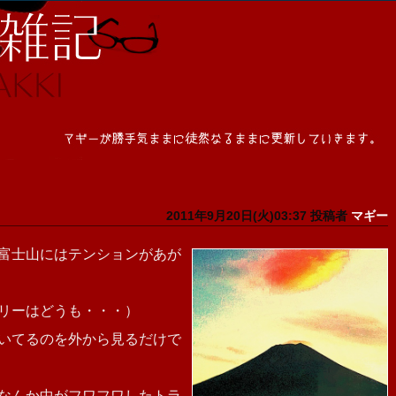
2011年9月20日(火)03:37 投稿者
マギー
富士山にはテンションがあが
リーはどうも・・・）
いてるのを外から見るだけで
なんか中がフワフワしたトラ