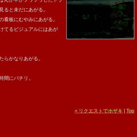
見ると未だにあがる。
の看板にむやみにあがる。
けてるビジュアルにはあが
たらかなりあがる。
時間にパチリ。
< リクエストでホザキ
|
Top