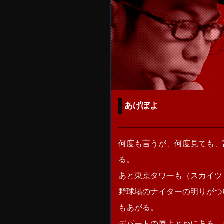
あげぽよ
何度も言うが、何度見ても、
る。
あと東京タワーも（スカイツ
野球場のナイターの明りがつ
もあがる。
デパートの屋上とかにある、