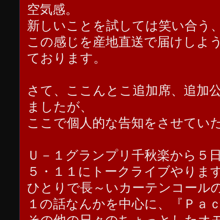
空気感。
新しいことを試しては笑い合う
この感じを産地直送で届けしよ
ております。
さて、ここんとこ追加席、追加
ましたが、
ここで個人的な告知をさせてい
Ｕ－１グランプリ千秋楽から５
５・１１にトークライブやりま
ひとりで長～いカーテンコール
１の話なんかを中心に、『Ｐａ