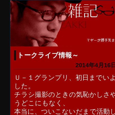
トークライブ情報～
2014年4月16日
Ｕ－１グランプリ、初日までい
した。
チラシ撮影のときの気恥かしさ
うどこにもなく、
本当に、ついこないだまで活動