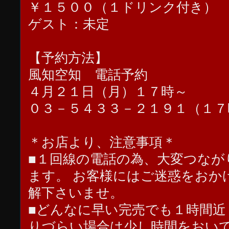
￥１５００（１ドリンク付き）
ゲスト：未定
【予約方法】
風知空知 電話予約
４月２１日（月）１７時～
０３－５４３３－２１９１（１７
＊お店より、注意事項＊
■１回線の電話の為、大変つなが
ます。 お客様にはご迷惑をおか
解下さいませ。
■どんなに早い完売でも１時間近
りづらい場合は少し時間をおい