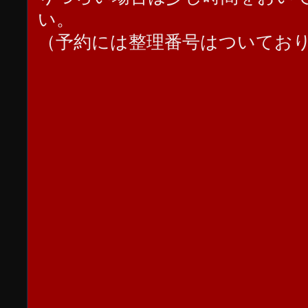
い。
（予約には整理番号はついてお