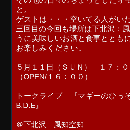
その他の日々のちょっとしたオ
と。
ゲストは・・・空いてる人がい
三回目の今回も場所は下北沢：
うに美味しいお酒と食事ととも
お楽しみください。
５月１１日（ＳＵＮ） １７：
（OPEN/１６：００）
トークライブ 『マギーのひっそ
B.D.E』
＠下北沢 風知空知