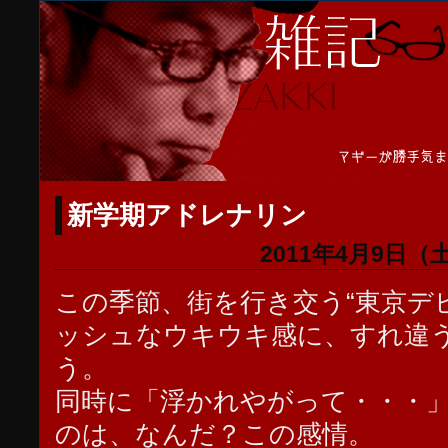
新学期アドレナリン
2011年4月9日（
この季節、街を行き交う“東京デ
ッシュなウキウキ感に、すれ違
う。
同時に「浮かれやがって・・・
のは、なんだ？この感情。