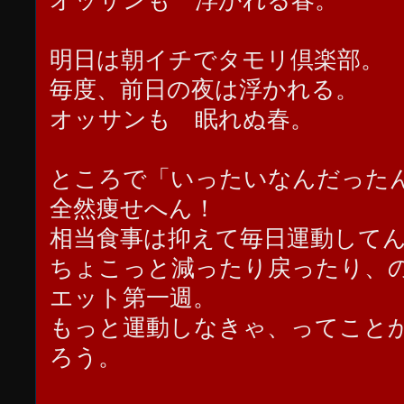
オッサンも 浮かれる春。
明日は朝イチでタモリ倶楽部。
毎度、前日の夜は浮かれる。
オッサンも 眠れぬ春。
ところで「いったいなんだった
全然痩せへん！
相当食事は抑えて毎日運動して
ちょこっと減ったり戻ったり、
エット第一週。
もっと運動しなきゃ、ってこと
ろう。