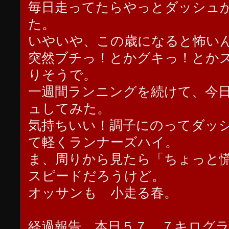
毎日走ってたらやっとダッシュ
た。
いやいや、この歳になると怖い
突然ブチっ！とかグキっ！とか
りそうで。
一週間ランニングを続けて、今
ュしてみた。
気持ちいい！調子にのってダッ
て軽くランナーズハイ。
ま、周りから見たら「ちょっと
スピードだろうけど。
オッサンも 小走る春。
経過報告 本日５７．７キログ