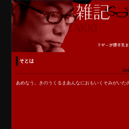
そとは
20
あめなう。きのうくるまあんなにおもいくそみがいた