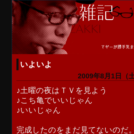
いよいよ
2009年8月1日（
♪土曜の夜はＴＶを見よう
♪こち亀でいいじゃん
♪いいじゃん
完成したのをまだ見てないのだ