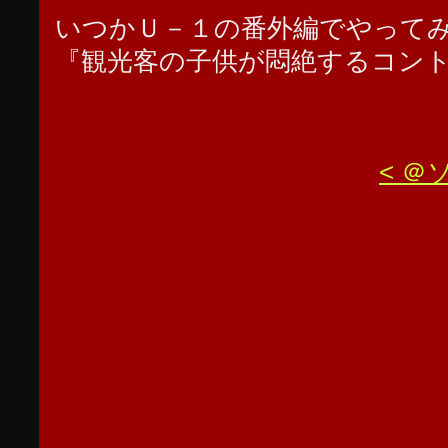
いつかＵ－１の番外編でやって
『観光客の子供が悶絶するコン
< 