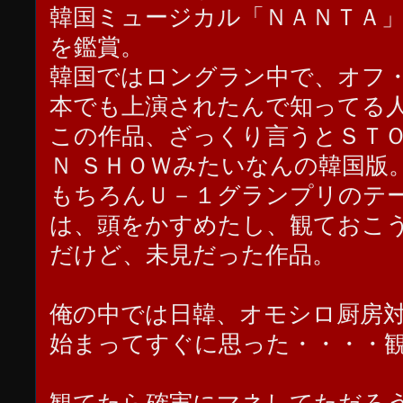
韓国ミュージカル「ＮＡＮＴＡ
を鑑賞。
韓国ではロングラン中で、オフ
本でも上演されたんで知ってる
この作品、ざっくり言うとＳＴ
Ｎ ＳＨＯＷみたいなんの韓国版
もちろんＵ－１グランプリのテ
は、頭をかすめたし、観ておこ
だけど、未見だった作品。
俺の中では日韓、オモシロ厨房
始まってすぐに思った・・・・