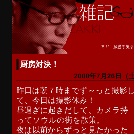
厨房対決！
2008年7月26日（
昨日は朝７時までず～っと撮影
て、今日は撮影休み！
昼過ぎに起きだして、カメラ持
ってソウルの街を散策。
夜は以前からずっと見たかった