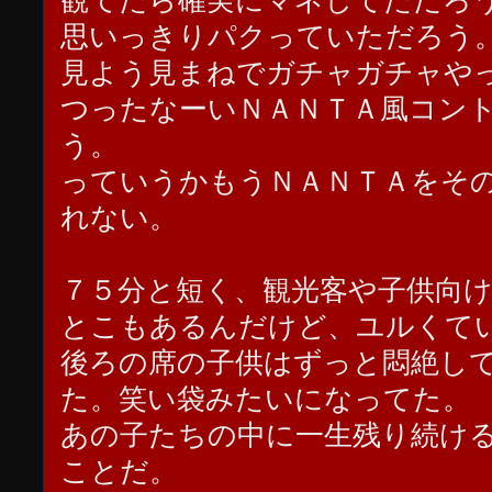
観てたら確実にマネしてただろ
思いっきりパクっていただろう
見よう見まねでガチャガチャや
つったなーいＮＡＮＴＡ風コン
う。
っていうかもうＮＡＮＴＡをそ
れない。
７５分と短く、観光客や子供向
とこもあるんだけど、ユルくて
後ろの席の子供はずっと悶絶し
た。笑い袋みたいになってた。
あの子たちの中に一生残り続け
ことだ。