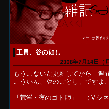
工員、谷の如し
2008年7月14日（
もうこないだ更新してから一週
こういん、やのごとし、ですよ
『荒淫・夜のゴト師』 （Ｖシ