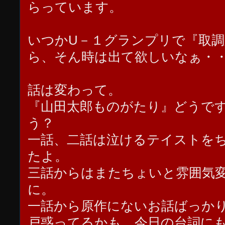
らっています。
いつかU－１グランプリで『取
ら、そん時は出て欲しいなぁ・
話は変わって。
『山田太郎ものがたり』どうで
う？
一話、二話は泣けるテイストを
たよ。
三話からはまたちょいと雰囲気
に。
一話から原作にないお話ばっか
戸惑ってるかも。今日の台詞に