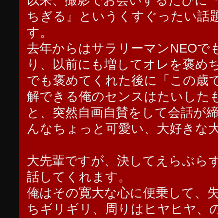
以来、撮影でお会いするたびに
ちぎる』というくすぐったい話
す。
去年からはサラリーマンNEOで
り、以前にも増してオレを褒め
でも褒めてくれた後に「この歳
解できる俺のセンスはたいした
と、突然自画自賛をして会話が
んなちょっと可愛い、大好きな
大先輩ですが、決してえらぶら
話してくれます。
俺はその寛大な心に便乗して、
ちギリギリ、周りはヒヤヒヤ、