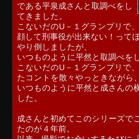
である平泉成さんと取調べをし
てきました。
こないだのU－１グランプリで
顔して刑事役が出来ない！って
やり倒しましたが、
いつものように平然と取調べを
こないだのU－１グランプリで
たコントを散々やっときながら
いつものように平然と成さんの
した。
成さんと初めてこのシリーズで
たのが４年前。