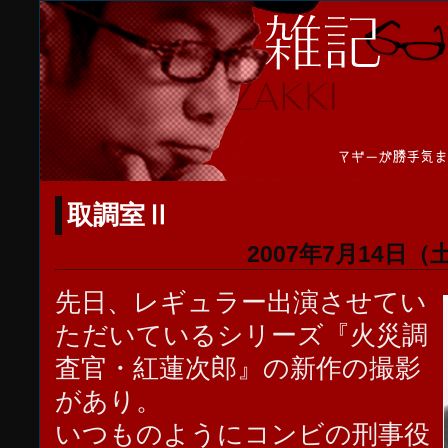
取調室Ⅱ
2007年7月14日（
先日、レギュラー出演させてい
ただいているシリーズ『火災調
査官・紅蓮次郎』の新作の撮影
があり。
いつものようにコンビの刑事役