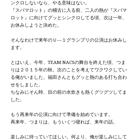
ンクロしないなら、やる意味はない。
『スパマロット』の稽古に入る前、二人の熱が『スパマ
ロット』に向けてグッとシンクロしてる頃、次は一年、
お休みしようと決めた。
そんなわけで来年のＵ—１グランプリの公演はお休みし
ます。
とはいえ、今年、TEAM NACSの舞台を終えた頃、つま
りは２０１５年の秋。次のことを考えてワクワクしてい
る俺がいました。福田さんともグッと熱のある打ち合わ
せをしました。
ちなみにそん時、目の前の水炊きも熱くグツグツしてま
した。
もう再来年の公演に向けて準備を始めています。
再来年、つまりは、もういくつ寝れば、来年の話。
楽しみに待っていてほしい。何より、俺が楽しみにして