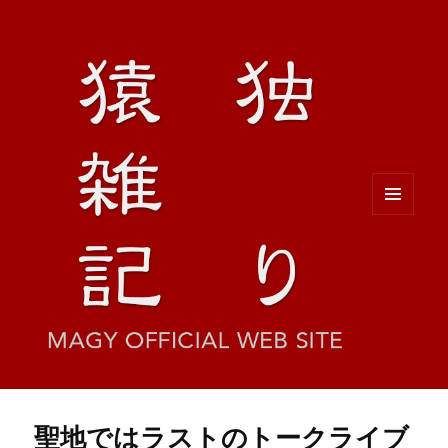
メニュ
ーとウ
ィジェ
ット
聖地ではラストのトークライブ