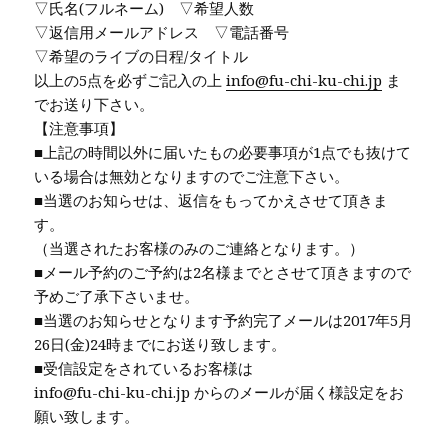
▽氏名(フルネーム) ▽希望人数
▽返信用メールアドレス ▽電話番号
▽希望のライブの日程/タイトル
以上の5点を必ずご記入の上
info@fu-chi-ku-chi.jp
ま
でお送り下さい。
【注意事項】
■上記の時間以外に届いたもの必要事項が1点でも抜けて
いる場合は無効となりますのでご注意下さい。
■当選のお知らせは、返信をもってかえさせて頂きま
す。
（当選されたお客様のみのご連絡となります。）
■メール予約のご予約は2名様までとさせて頂きますので
予めご了承下さいませ。
■当選のお知らせとなります予約完了メールは2017年5月
26日(金)24時までにお送り致します。
■受信設定をされているお客様は
info@fu-chi-ku-chi.jp からのメールが届く様設定をお
願い致します。