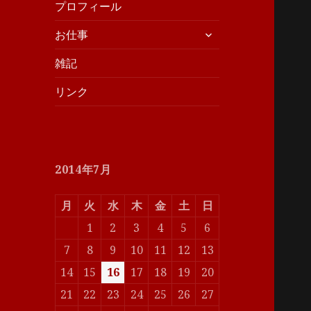
プロフィール
サ
お仕事
ブ
雑記
メ
ニ
リンク
ュ
ー
を
展
開
2014年7月
月
火
水
木
金
土
日
1
2
3
4
5
6
7
8
9
10
11
12
13
14
15
16
17
18
19
20
21
22
23
24
25
26
27