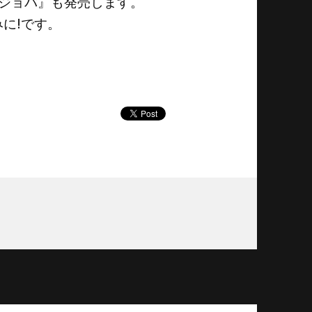
ョビジョバ』も発売します。
に!です。