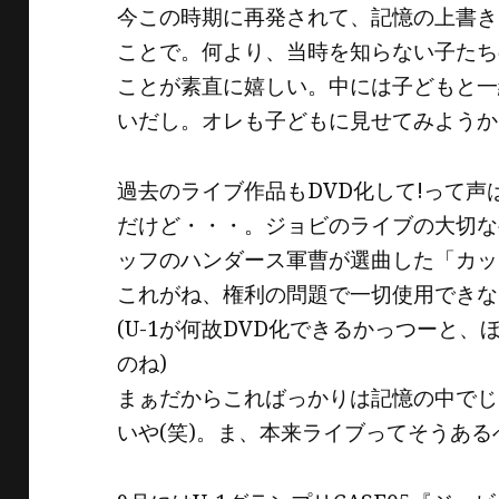
今この時期に再発されて、記憶の上書き
ことで。何より、当時を知らない子たち
ことが素直に嬉しい。中には子どもと一
いだし。オレも子どもに見せてみようか
過去のライブ作品もDVD化して!って
だけど・・・。ジョビのライブの大切な
ッフのハンダース軍曹が選曲した「カッ
これがね、権利の問題で一切使用できな
(U-1が何故DVD化できるかっつーと
のね)
まぁだからこればっかりは記憶の中でじ
いや(笑)。ま、本来ライブってそうあ