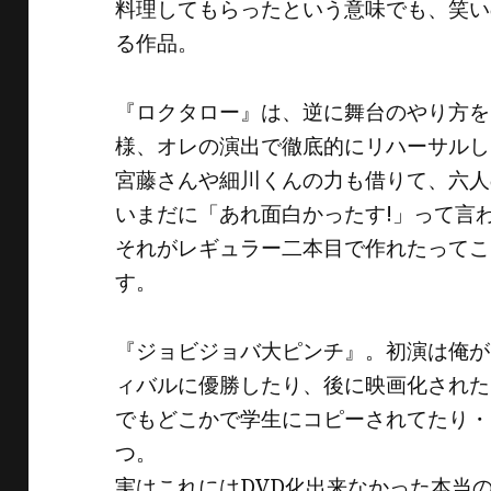
料理してもらったという意味でも、笑い
る作品。
『ロクタロー』は、逆に舞台のやり方を
様、オレの演出で徹底的にリハーサルし
宮藤さんや細川くんの力も借りて、六人
いまだに「あれ面白かったす!」って言
それがレギュラー二本目で作れたってこ
す。
『ジョビジョバ大ピンチ』。初演は俺が
ィバルに優勝したり、後に映画化された
でもどこかで学生にコピーされてたり・
つ。
実はこれにはDVD化出来なかった本当