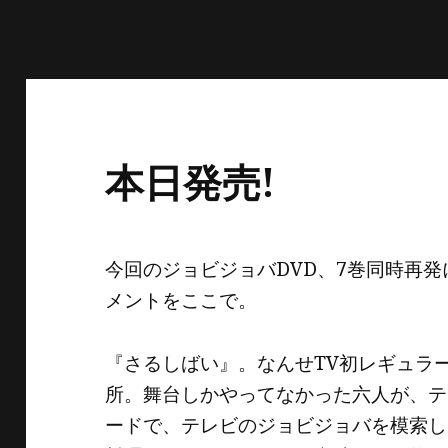
本日発売!
今回のジョビジョバDVD、7巻同時再
メントをここで。
『さるしばい』。なんせTV初レギュラ
所。舞台しかやってなかった六人が、テ
ードで、テレビのジョビジョバを模索し