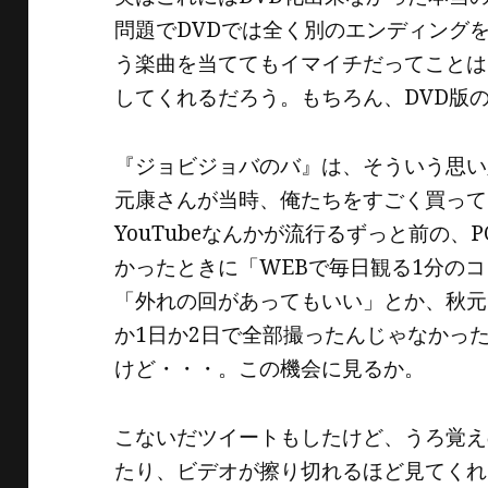
問題でDVDでは全く別のエンディング
う楽曲を当ててもイマイチだってことは
してくれるだろう。もちろん、DVD版
『ジョビジョバのバ』は、そういう思い
元康さんが当時、俺たちをすごく買って
YouTubeなんかが流行るずっと前の
かったときに「WEBで毎日観る1分の
「外れの回があってもいい」とか、秋元
か1日か2日で全部撮ったんじゃなかっ
けど・・・。この機会に見るか。
こないだツイートもしたけど、うろ覚え
たり、ビデオが擦り切れるほど見てくれ