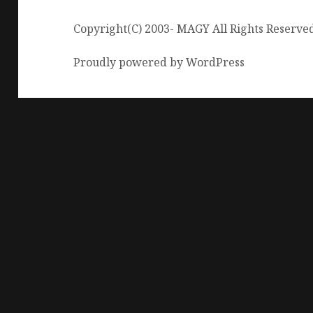
Copyright(C) 2003- MAGY All Rights Reserve
Proudly powered by WordPress