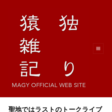
メニュ
ーとウ
ィジェ
ット
聖地ではラストのトークライブ