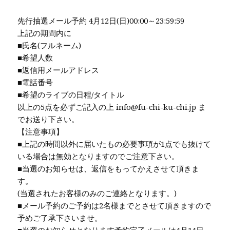
先行抽選メール予約 4月12日(日)00:00～23:59:59
上記の期間内に
■氏名(フルネーム)
■希望人数
■返信用メールアドレス
■電話番号
■希望のライブの日程/タイトル
以上の5点を必ずご記入の上 info@fu-chi-ku-chi.jp ま
でお送り下さい。
【注意事項】
■上記の時間以外に届いたもの必要事項が1点でも抜けて
いる場合は無効となりますのでご注意下さい。
■当選のお知らせは、返信をもってかえさせて頂きま
す。
(当選されたお客様のみのご連絡となります。)
■メール予約のご予約は2名様までとさせて頂きますので
予めご了承下さいませ。