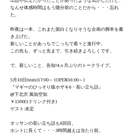
出話や伝えたかったことがあったような気がしたけど、
なんせ体感時間はもう随分前のことだから・・・忘れ
た。
昨夜は一本、これまた面白くなりそうな企画の脚本を書
き上げた。
新しいことがあっちでこっちで着々と進行中。
この先も、ずっと先まで、引き続きよろしくです。
で、新しいこと、告知!4ヵ月ぶりのトークライブ。
5月10日(sun)17:00～ (OPEN16:00～)
『マギーのひっそり猿ホザキ6・長い立ち話』
@下北沢 風知空知
￥1500(1ドリンク付き)
ゲスト:未定
オッサンの長い立ち話も6回目。
ホントに長くて・・・3時間越えは当たり前。