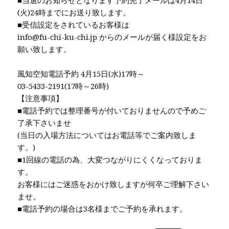
■当選のお知らせとなります予約完了メールは4月14日
(火)24時までにお送り致します。
■受信設定をされているお客様は
info@fu-chi-ku-chi.jp からのメールが届く様設定をお
願い致します。
風知空知電話予約 4月15日(水)17時～
03-5433-2191(17時～26時)
【注意事項】
■電話予約では整理番号が付いておりませんので予めご
了承下さいませ
(当日の入場方法についてはお電話等でご案内致しま
す。)
■1回線の電話の為、大変つながりにくくなっておりま
す。
お客様にはご迷惑をおかけ致しますが何卒ご理解下さい
ませ。
■電話予約の場合は3名様までご予約を承れます。