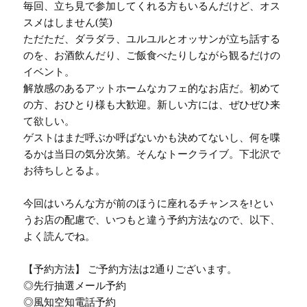
毎回、立ち見で参加してくれる方もいるんだけど、オス
スメはしません(笑)
ただただ、ダラダラ、ユルユルとオッサンが立ち話する
のを、お酒飲んだり、ご飯食べたりしながら観るだけの
イベント。
解放感のあるアットホームなカフェ的なお店だ。初めて
の方、おひとり様も大歓迎。新しい方には、ぜひぜひ来
て欲しい。
ゲストはまだ呼ぶか呼ばないかも決めてないし、何を喋
るかは当日の気分次第。そんなトークライブ。下北沢で
お待ちしとるよ。
今回はいろんな方が前のほうに座れるチャンスを!とい
うお店の配慮で、いつもと違う予約方法なので、以下、
よく読んでね。
【予約方法】 ご予約方法は2通りございます。
◎先行抽選メール予約
◎風知空知電話予約