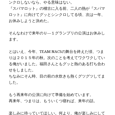
ンクロしないなら、やる意味はない。
『スパマロット』の稽古に入る前、二人の熱が『スパマ
ロット』に向けてグッとシンクロしてる頃、次は一年、
お休みしようと決めた。
そんなわけで来年のＵ—１グランプリの公演はお休みし
ます。
とはいえ、今年、TEAM NACSの舞台を終えた頃、つま
りは２０１５年の秋。次のことを考えてワクワクしてい
る俺がいました。福田さんともグッと熱のある打ち合わ
せをしました。
ちなみにそん時、目の前の水炊きも熱くグツグツしてま
した。
もう再来年の公演に向けて準備を始めています。
再来年、つまりは、もういくつ寝れば、来年の話。
楽しみに待っていてほしい。何より、俺が楽しみにして