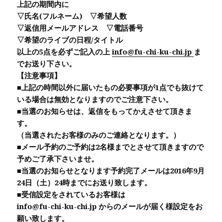
上記の期間内に
▽氏名(フルネーム) ▽希望人数
▽返信用メールアドレス ▽電話番号
▽希望のライブの日程/タイトル
以上の5点を必ずご記入の上
info@fu-chi-ku-chi.jp
ま
でお送り下さい。
【注意事項】
■上記の時間以外に届いたもの必要事項が1点でも抜けて
いる場合は無効となりますのでご注意下さい。
■当選のお知らせは、返信をもってかえさせて頂きま
す。
（当選されたお客様のみのご連絡となります。）
■メール予約のご予約は2名様までとさせて頂きますので
予めご了承下さいませ。
■当選のお知らせとなります予約完了メールは2016年9月
24日（土）24時までにお送り致します。
■受信設定をされているお客様は
info@fu-chi-ku-chi.jp からのメールが届く様設定をお
願い致します。