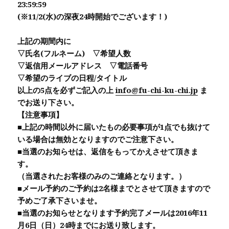
23:59:59
(※11/2(水)の深夜24時開始でございます！)
上記の期間内に
▽氏名(フルネーム) ▽希望人数
▽返信用メールアドレス ▽電話番号
▽希望のライブの日程/タイトル
以上の5点を必ずご記入の上
info@fu-chi-ku-chi.jp
ま
でお送り下さい。
【注意事項】
■上記の時間以外に届いたもの必要事項が1点でも抜けて
いる場合は無効となりますのでご注意下さい。
■当選のお知らせは、返信をもってかえさせて頂きま
す。
（当選されたお客様のみのご連絡となります。）
■メール予約のご予約は2名様までとさせて頂きますので
予めご了承下さいませ。
■当選のお知らせとなります予約完了メールは2016年11
月6日（日）24時までにお送り致します。