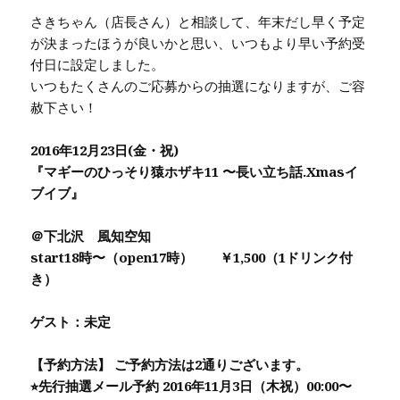
さきちゃん（店長さん）と相談して、年末だし早く予定
が決まったほうが良いかと思い、いつもより早い予約受
付日に設定しました。
いつもたくさんのご応募からの抽選になりますが、ご容
赦下さい！
2016年12月23日(金・祝)
『マギーのひっそり猿ホザキ11 〜長い立ち話.Xmasイ
ブイブ』
＠下北沢 風知空知
start18時〜（open17時） ￥1,500（1ドリンク付
き）
ゲスト：未定
【予約方法】 ご予約方法は2通りございます。
⭐︎先行抽選メール予約 2016年11月3日（木祝）00:00〜