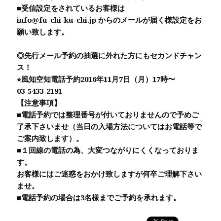
■受信設定をされているお客様は
info@fu-chi-ku-chi.jp からのメールが届く様設定をお
願い致します。
◎先行メール予約の抽選に外れた方にもセカンドチャン
ス！
⭐︎風知空知電話予約2016年11月7日（月）17時〜
03-5433-2191
【注意事項】
■電話予約では整理番号が付いておりませんので予めご
了承下さいませ（当日の入場方法についてはお電話等で
ご案内致します）。
■１回線の電話の為、大変つながりにくくなっておりま
す。
お客様にはご迷惑をおかけ致しますが何卒ご理解下さい
ませ。
■電話予約の場合は3名様までご予約を承れます。