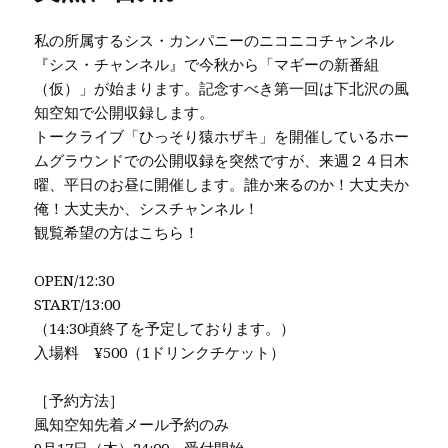
私の所属するシス・カンパニーのニコニコチャンネル
『シス・チャンネル』で今秋から「マギーの新番組
（仮）」が始まります。記念すべき第一回は下北沢の風
知空知で公開収録します。
トークライブ「ひっそり猿ホザキ」を開催しているホー
ムグラウンドでの公開収録を突然ですが、来週２４日木
曜、平日のお昼に開催します。誰か来るのか！大丈夫か
俺！大丈夫か、シスチャンネル！
観覧希望の方はこちら！
OPEN/12:30
START/13:00
（14:30頃終了を予定しております。）
入場料 ¥500（1ドリンクチケット）
［予約方法］
風知空知先着メール予約のみ