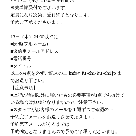
9月17日（木）24:00～受付開始
※先着順受付でございます。
定員になり次第、受付終了となります。
予めご了承くださいませ。
17日（木）24:00以降に
■氏名(フルネーム)
■返信用メールアドレス
■電話番号
■タイトル
以上の4点を必ずご記入の上 info@fu-chi-ku-chi.jp ま
でお送り下さい。
【注意事項】
■上記の時間以外に届いたもの必要事項が1点でも抜けて
いる場合は無効となりますのでご注意下さい。
■スタッフがお客様のメールを１通ずつご確認の上
予約完了メールをお送りさせて頂きます。
予約完了メールがくるまでは
予約確定となりませんので予めご了承くださいませ。